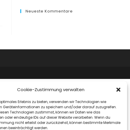
Neueste Kommentare
Cookie-Zustimmung verwalten
optimales Erlebnis zu bieten, verwenden wir Technologien wie
m Geräteinformationen zu speichern und/oder darauf zuzugreifen.
esen Technologien zustimmst, können wir Daten wie das
en oder eindeutige IDs auf dieser Website verarbeiten. Wenn du
immung nicht erteilst oder zurückziehst, können bestimmte Merkmale
onen beeinträchtigt werden.